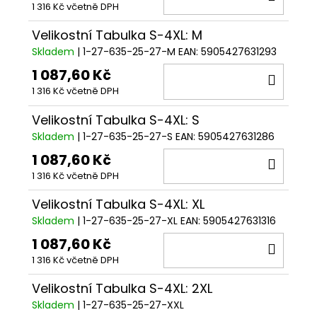
1 316 Kč včetně DPH
KOŠÍ
Velikostní Tabulka S-4XL: M
Skladem
| 1-27-635-25-27-M
EAN:
5905427631293
1 087,60 Kč
DO
1 316 Kč včetně DPH
KOŠÍ
Velikostní Tabulka S-4XL: S
Skladem
| 1-27-635-25-27-S
EAN:
5905427631286
1 087,60 Kč
DO
1 316 Kč včetně DPH
KOŠÍ
Velikostní Tabulka S-4XL: XL
Skladem
| 1-27-635-25-27-XL
EAN:
5905427631316
1 087,60 Kč
DO
1 316 Kč včetně DPH
KOŠÍ
Velikostní Tabulka S-4XL: 2XL
Skladem
| 1-27-635-25-27-XXL