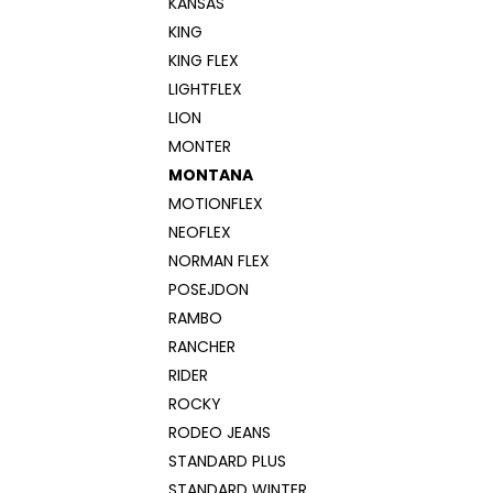
KANSAS
KING
KING FLEX
LIGHTFLEX
LION
MONTER
MONTANA
MOTIONFLEX
NEOFLEX
NORMAN FLEX
POSEJDON
RAMBO
RANCHER
RIDER
ROCKY
RODEO JEANS
STANDARD PLUS
STANDARD WINTER