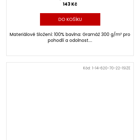
143 Kč
DO KOŠÍKU
Materiálové Složení: 100% bavlna: Gramáž 300 g/m² pro
pohodlí a odolnost....
Kód:
1-14-620-70-22-1SIZE