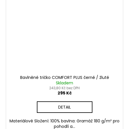
Bavlněné tričko COMFORT PLUS černé / žluté
Skladem
243,80 Kč bez DPH
295 Kč
DETAIL
Materiálové Složení: 100% bavlna: Gramáž 180 g/m² pro
pohodlí a...