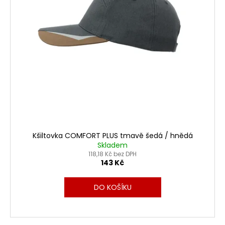
Kšiltovka COMFORT PLUS tmavě šedá / hnědá
Skladem
118,18 Kč bez DPH
143 Kč
DO KOŠÍKU