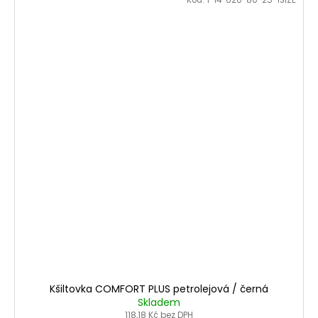
Kšiltovka COMFORT PLUS petrolejová / černá
Skladem
118,18 Kč bez DPH