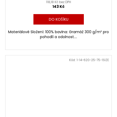
118,18 Kč bez DPH
143 Kč
DO KOŠÍKU
Materiálové Složení: 100% bavlna: Gramáž 300 g/m² pro
pohodlí a odolnost....
Kód:
1-14-620-25-75-1SIZE