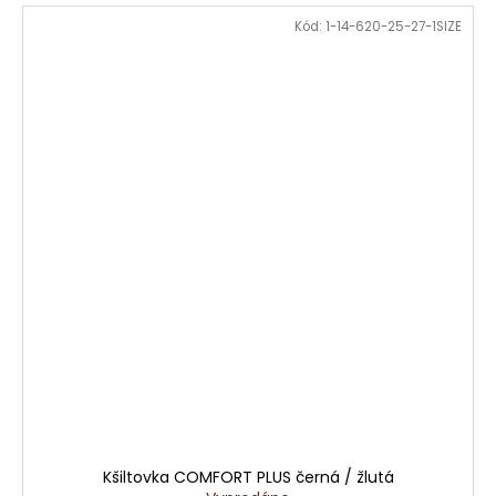
Kód:
1-14-620-25-27-1SIZE
Kšiltovka COMFORT PLUS černá / žlutá