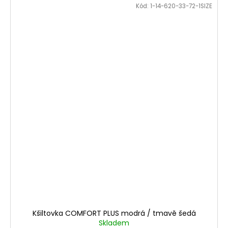
Kód:
1-14-620-33-72-1SIZE
Kšiltovka COMFORT PLUS modrá / tmavě šedá
Skladem