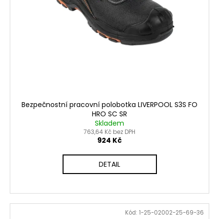
Bezpečnostní pracovní polobotka LIVERPOOL S3S FO
HRO SC SR
Skladem
763,64 Kč bez DPH
924 Kč
DETAIL
Kód:
1-25-02002-25-69-36