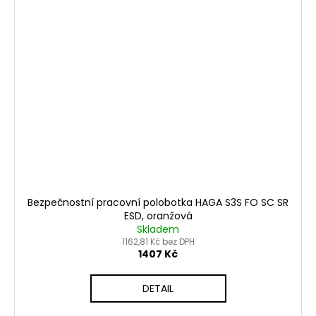
Bezpečnostní pracovní polobotka HAGA S3S FO SC SR
ESD, oranžová
Skladem
1162,81 Kč bez DPH
1407 Kč
DETAIL