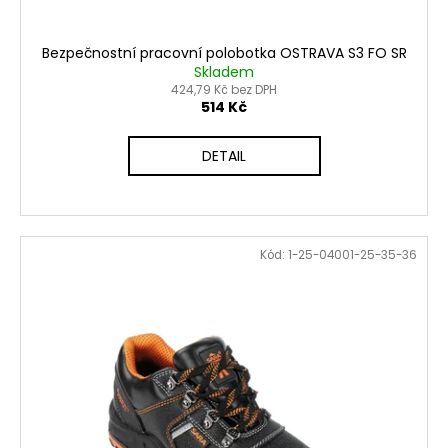
Bezpečnostní pracovní polobotka OSTRAVA S3 FO SR
Skladem
424,79 Kč bez DPH
514 Kč
DETAIL
Kód:
1-25-04001-25-35-36