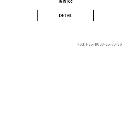
1619 Kč
DETAIL
Kód:
1-25-11003-25-70-36