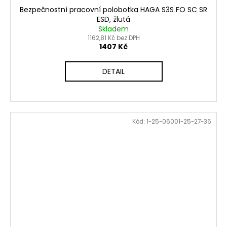
Bezpečnostní pracovní polobotka HAGA S3S FO SC SR
ESD, žlutá
Skladem
1162,81 Kč bez DPH
1407 Kč
DETAIL
Kód:
1-25-06001-25-27-36