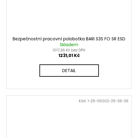
Bezpečnostní pracovní polobotka BARI S3S FO SR ESD
Skladem
1017,36 Kč bez DPH
1231,01 Kč
DETAIL
Kód:
1-25-05002-25-36-36