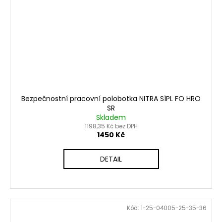
Bezpečnostní pracovní polobotka NITRA S1PL FO HRO
SR
Skladem
1198,35 Kč bez DPH
1450 Kč
DETAIL
Kód:
1-25-04005-25-35-36