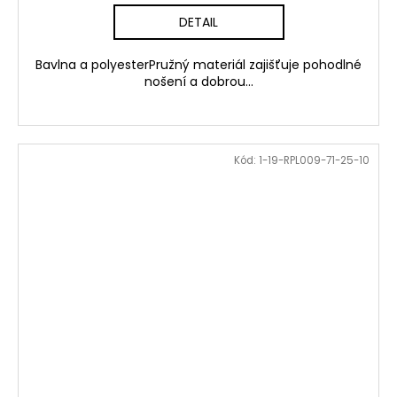
DETAIL
Bavlna a polyesterPružný materiál zajišťuje pohodlné
nošení a dobrou...
Kód:
1-19-RPL009-71-25-10