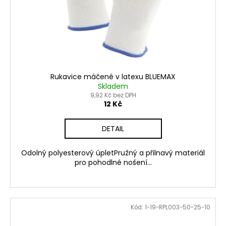
Rukavice máčené v latexu BLUEMAX
Skladem
9,92 Kč bez DPH
12 Kč
DETAIL
Odolný polyesterový úpletPružný a přilnavý materiál
pro pohodlné nošení...
Kód:
1-19-RPL003-50-25-10