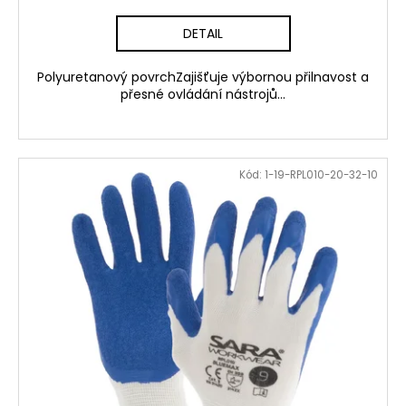
DETAIL
Polyuretanový povrchZajišťuje výbornou přilnavost a
přesné ovládání nástrojů...
Kód:
1-19-RPL010-20-32-10