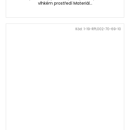
vlhkém prostředí Materiál...
Kód:
1-19-RPL002-70-69-10