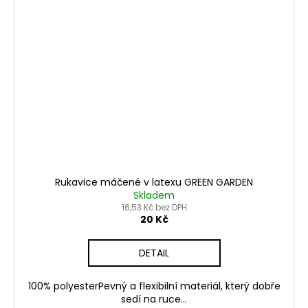
Rukavice máčené v latexu GREEN GARDEN
Skladem
16,53 Kč bez DPH
20 Kč
DETAIL
100% polyesterPevný a flexibilní materiál, který dobře
sedí na ruce...