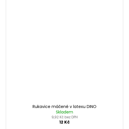
Rukavice máčené v latexu DINO
Skladem
9,92 Kč bez DPH
12 Kč