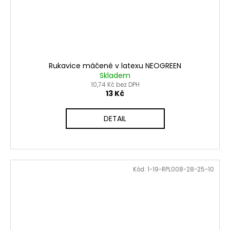
Rukavice máčené v latexu NEOGREEN
Skladem
10,74 Kč bez DPH
13 Kč
DETAIL
Kód:
1-19-RPL008-28-25-10