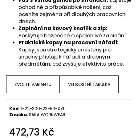
pohodlné a přizpůsobivé nošení, což
oceníte zejména při dlouhých pracovních
dnech.
Zapínání na kovový knoflík a zip:
Poskytuje bezpečné a spolehlivé zapínání
Praktické kapsy na pracovní nářadí:
Kapsy jsou strategicky umístěny pro
snadný přístup k nářadí a drobným
předmětům, což zvyšuje efektivitu práce.
ZVOLTE VARIANTU
VELIKOSTNÍ TABULKA
Kód:
1-22-300-23-50-XXL
Značka:
SARA WORKWEAR
472,73 Kč