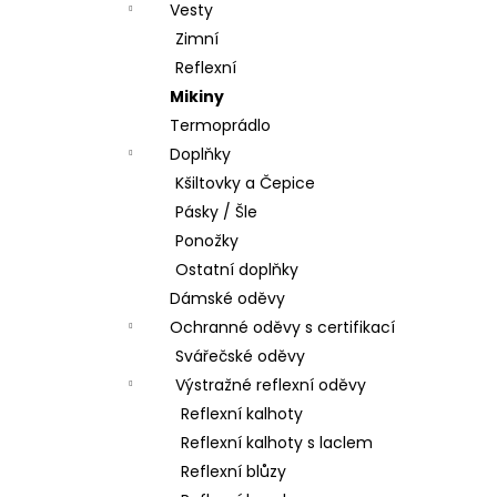
Vesty
Zimní
Reflexní
Mikiny
Termoprádlo
Doplňky
Kšiltovky a Čepice
Pásky / Šle
Ponožky
Ostatní doplňky
Dámské oděvy
Ochranné oděvy s certifikací
Svářečské oděvy
Výstražné reflexní oděvy
Reflexní kalhoty
Reflexní kalhoty s laclem
Reflexní blůzy