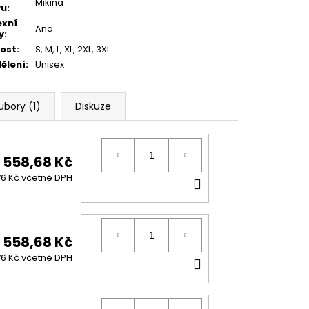
Mikina
vu
:
exní
Ano
y
:
kost
:
S
,
M
,
L
,
XL
,
2XL
,
3XL
ělení
:
Unisex
ubory (1)
Diskuze
558,68 Kč
DO
6 Kč včetně DPH
KOŠÍKU
558,68 Kč
DO
6 Kč včetně DPH
KOŠÍKU