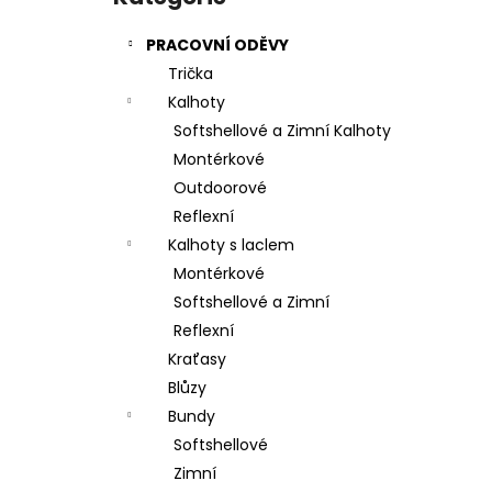
l
PRACOVNÍ ODĚVY
Trička
Kalhoty
Softshellové a Zimní Kalhoty
Montérkové
Outdoorové
Reflexní
Kalhoty s laclem
Montérkové
Softshellové a Zimní
Reflexní
Kraťasy
Blůzy
Bundy
Softshellové
Zimní