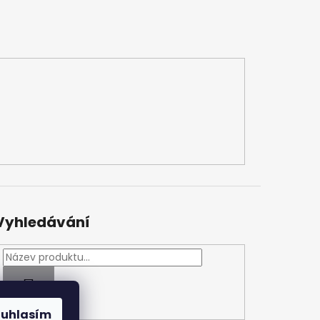
Vyhledávání
HLEDAT
ouhlasím