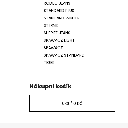
RODEO JEANS
STANDARD PLUS
STANDARD WINTER
STERNIK
SHERIFF JEANS
SPAWACZ LIGHT
SPAWACZ
SPAWACZ STANDARD
TIGER
Nákupní košík
0
KS /
0 KČ
Z