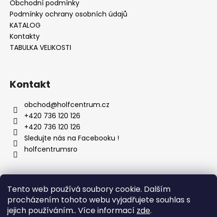
Obchodní podmínky
Podmínky ochrany osobních údajů
KATALOG
Kontakty
TABULKA VELIKOSTI
Kontakt
obchod
@
holfcentrum.cz
+420 736 120 126
+420 736 120 126
Sledujte nás na Facebooku !
holfcentrumsro
Vyhledávání
Tento web používá soubory cookie. Dalším
procházením tohoto webu vyjadřujete souhlas s
jejich používáním.. Více informací
zde
.
HLEDAT