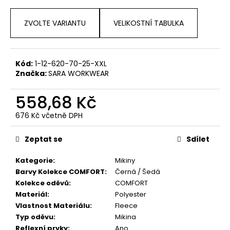
ZVOLTE VARIANTU
VELIKOSTNÍ TABULKA
Kód:
1-12-620-70-25-XXL
Značka:
SARA WORKWEAR
558,68 Kč
676 Kč včetně DPH
Měrná
cena:
Zeptat se
Sdílet
Kategorie
:
Mikiny
Barvy Kolekce COMFORT
:
Černá / Šedá
Kolekce oděvů
:
COMFORT
Materiál
:
Polyester
Vlastnost Materiálu
:
Fleece
Typ oděvu
:
Mikina
Reflexní prvky
:
Ano