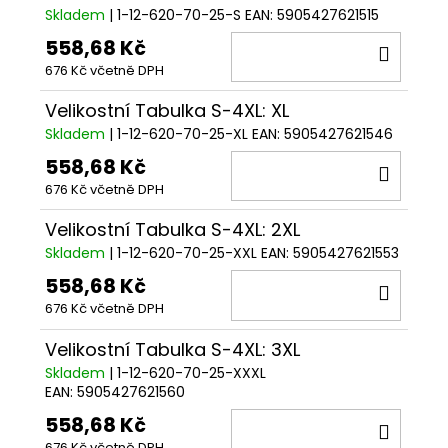
Skladem
| 1-12-620-70-25-S
EAN:
5905427621515
558,68 Kč
DO
676 Kč včetně DPH
KOŠÍ
Velikostní Tabulka S-4XL: XL
Skladem
| 1-12-620-70-25-XL
EAN:
5905427621546
558,68 Kč
DO
676 Kč včetně DPH
KOŠÍ
Velikostní Tabulka S-4XL: 2XL
Skladem
| 1-12-620-70-25-XXL
EAN:
5905427621553
558,68 Kč
DO
676 Kč včetně DPH
KOŠÍ
Velikostní Tabulka S-4XL: 3XL
Skladem
| 1-12-620-70-25-XXXL
EAN:
5905427621560
558,68 Kč
DO
676 Kč včetně DPH