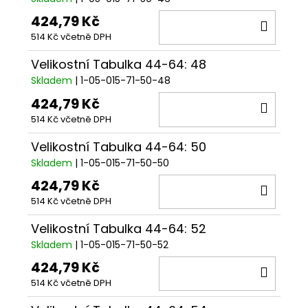
424,79 Kč
DO
514 Kč včetně DPH
KOŠÍ
Velikostní Tabulka 44-64: 48
Skladem
| 1-05-015-71-50-48
424,79 Kč
DO
514 Kč včetně DPH
KOŠÍ
Velikostní Tabulka 44-64: 50
Skladem
| 1-05-015-71-50-50
424,79 Kč
DO
514 Kč včetně DPH
KOŠÍ
Velikostní Tabulka 44-64: 52
Skladem
| 1-05-015-71-50-52
424,79 Kč
DO
514 Kč včetně DPH
KOŠÍ