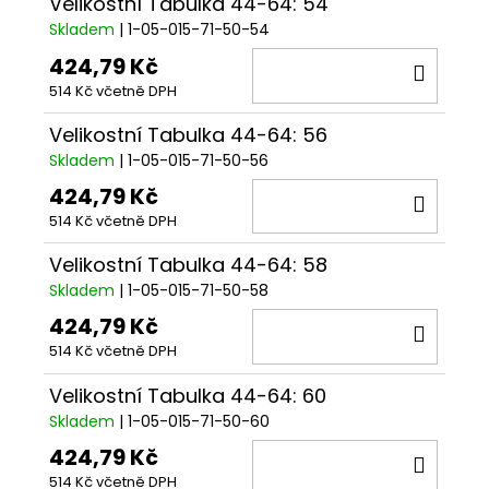
Velikostní Tabulka 44-64: 54
Skladem
| 1-05-015-71-50-54
424,79 Kč
DO
514 Kč včetně DPH
KOŠÍ
Velikostní Tabulka 44-64: 56
Skladem
| 1-05-015-71-50-56
424,79 Kč
DO
514 Kč včetně DPH
KOŠÍ
Velikostní Tabulka 44-64: 58
Skladem
| 1-05-015-71-50-58
424,79 Kč
DO
514 Kč včetně DPH
KOŠÍ
Velikostní Tabulka 44-64: 60
Skladem
| 1-05-015-71-50-60
424,79 Kč
DO
514 Kč včetně DPH