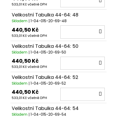
533,01 Kč včetně DPH
KOŠÍ
Velikostní Tabulka 44-64: 48
Skladem
| 1-04-015-20-69-48
440,50 Kč
DO
533,01 Kč včetně DPH
KOŠÍ
Velikostní Tabulka 44-64: 50
Skladem
| 1-04-015-20-69-50
440,50 Kč
DO
533,01 Kč včetně DPH
KOŠÍ
Velikostní Tabulka 44-64: 52
Skladem
| 1-04-015-20-69-52
440,50 Kč
DO
533,01 Kč včetně DPH
KOŠÍ
Velikostní Tabulka 44-64: 54
Skladem
| 1-04-015-20-69-54