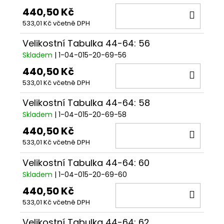
440,50 Kč
DO
533,01 Kč včetně DPH
KOŠÍ
Velikostní Tabulka 44-64: 56
Skladem
| 1-04-015-20-69-56
440,50 Kč
DO
533,01 Kč včetně DPH
KOŠÍ
Velikostní Tabulka 44-64: 58
Skladem
| 1-04-015-20-69-58
440,50 Kč
DO
533,01 Kč včetně DPH
KOŠÍ
Velikostní Tabulka 44-64: 60
Skladem
| 1-04-015-20-69-60
440,50 Kč
DO
533,01 Kč včetně DPH
KOŠÍ
Velikostní Tabulka 44-64: 62