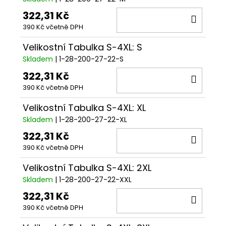
322,31 Kč
DO
390 Kč včetně DPH
KOŠÍ
Velikostní Tabulka S-4XL: S
Skladem
| 1-28-200-27-22-S
322,31 Kč
DO
390 Kč včetně DPH
KOŠÍ
Velikostní Tabulka S-4XL: XL
Skladem
| 1-28-200-27-22-XL
322,31 Kč
DO
390 Kč včetně DPH
KOŠÍ
Velikostní Tabulka S-4XL: 2XL
Skladem
| 1-28-200-27-22-XXL
322,31 Kč
DO
390 Kč včetně DPH
KOŠÍ