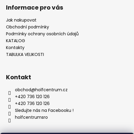
Informace pro vás
Jak nakupovat
Obchodní podmínky
Podmínky ochrany osobních údajů
KATALOG
Kontakty
TABULKA VELIKOSTI
Kontakt
obchod
@
holfcentrum.cz
+420 736 120 126
+420 736 120 126
Sledujte nás na Facebooku !
holfcentrumsro