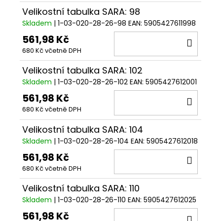
Velikostní tabulka SARA: 98
Skladem
| 1-03-020-28-26-98
EAN:
5905427611998
561,98 Kč
DO
680 Kč včetně DPH
KOŠÍ
Velikostní tabulka SARA: 102
Skladem
| 1-03-020-28-26-102
EAN:
5905427612001
561,98 Kč
DO
680 Kč včetně DPH
KOŠÍ
Velikostní tabulka SARA: 104
Skladem
| 1-03-020-28-26-104
EAN:
5905427612018
561,98 Kč
DO
680 Kč včetně DPH
KOŠÍ
Velikostní tabulka SARA: 110
Skladem
| 1-03-020-28-26-110
EAN:
5905427612025
561,98 Kč
DO