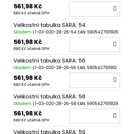
561,98 Kč
DO
680 Kč včetně DPH
KOŠÍ
Velikostní tabulka SARA: 54
Skladem
| 1-03-020-28-26-54
EAN:
5905427611905
561,98 Kč
DO
680 Kč včetně DPH
KOŠÍ
Velikostní tabulka SARA: 56
Skladem
| 1-03-020-28-26-56
EAN:
5905427611912
561,98 Kč
DO
680 Kč včetně DPH
KOŠÍ
Velikostní tabulka SARA: 58
Skladem
| 1-03-020-28-26-58
EAN:
5905427611929
561,98 Kč
DO
680 Kč včetně DPH
KOŠÍ
Velikostní tabulka SARA: 59