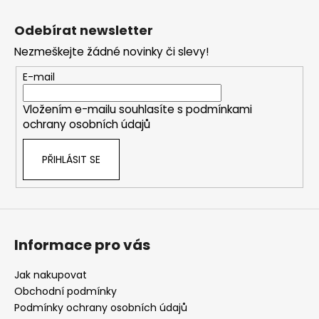
Z
á
Odebírat newsletter
p
Nezmeškejte žádné novinky či slevy!
a
t
E-mail
í
Vložením e-mailu souhlasíte s
podmínkami
ochrany osobních údajů
PŘIHLÁSIT SE
Informace pro vás
Jak nakupovat
Obchodní podmínky
Podmínky ochrany osobních údajů