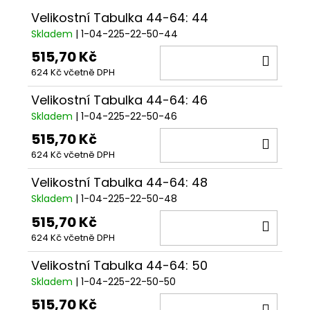
Velikostní Tabulka 44-64: 44
Skladem
| 1-04-225-22-50-44
515,70 Kč
DO
624 Kč včetně DPH
KOŠÍ
Velikostní Tabulka 44-64: 46
Skladem
| 1-04-225-22-50-46
515,70 Kč
DO
624 Kč včetně DPH
KOŠÍ
Velikostní Tabulka 44-64: 48
Skladem
| 1-04-225-22-50-48
515,70 Kč
DO
624 Kč včetně DPH
KOŠÍ
Velikostní Tabulka 44-64: 50
Skladem
| 1-04-225-22-50-50
515,70 Kč
DO