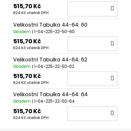
515,70 Kč
DO
624 Kč včetně DPH
KOŠÍ
Velikostní Tabulka 44-64: 60
Skladem
| 1-04-225-22-50-60
515,70 Kč
DO
624 Kč včetně DPH
KOŠÍ
Velikostní Tabulka 44-64: 62
Skladem
| 1-04-225-22-50-62
515,70 Kč
DO
624 Kč včetně DPH
KOŠÍ
Velikostní Tabulka 44-64: 64
Skladem
| 1-04-225-22-50-64
515,70 Kč
DO
624 Kč včetně DPH
KOŠÍ