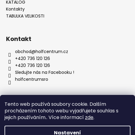
KATALOG
Kontakty
TABULKA VELIKOSTI
Kontakt
obchod
@
holfcentrum.cz
+420 736 120 126
+420 736 120 126
Sledujte nás na Facebooku !
holfcentrumsro
Vyhledávání
Tento web používá soubory cookie. Dalším
procházením tohoto webu vyjadřujete souhlas s
jejich používáním.. Více informací
zde
.
HLEDAT
Nastavení