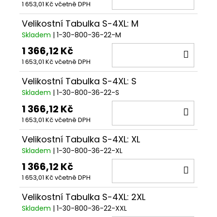
1 653,01 Kč včetně DPH
KOŠÍ
Velikostní Tabulka S-4XL: M
Skladem
| 1-30-800-36-22-M
1 366,12 Kč
DO
1 653,01 Kč včetně DPH
KOŠÍ
Velikostní Tabulka S-4XL: S
Skladem
| 1-30-800-36-22-S
1 366,12 Kč
DO
1 653,01 Kč včetně DPH
KOŠÍ
Velikostní Tabulka S-4XL: XL
Skladem
| 1-30-800-36-22-XL
1 366,12 Kč
DO
1 653,01 Kč včetně DPH
KOŠÍ
Velikostní Tabulka S-4XL: 2XL
Skladem
| 1-30-800-36-22-XXL