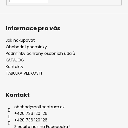
Informace pro vás
Jak nakupovat
Obchodní podmínky
Podmínky ochrany osobních údajů
KATALOG
Kontakty
TABULKA VELIKOSTI
Kontakt
obchod
@
holfcentrum.cz
+420 736 120 126
+420 736 120 126
Sledujte nás na Facebooku !