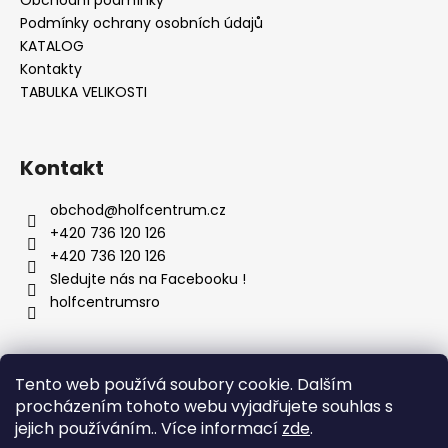
Obchodní podmínky
Podmínky ochrany osobních údajů
KATALOG
Kontakty
TABULKA VELIKOSTI
Kontakt
obchod
@
holfcentrum.cz
+420 736 120 126
+420 736 120 126
Sledujte nás na Facebooku !
holfcentrumsro
Vyhledávání
Tento web používá soubory cookie. Dalším
procházením tohoto webu vyjadřujete souhlas s
jejich používáním.. Více informací
zde
.
HLEDAT