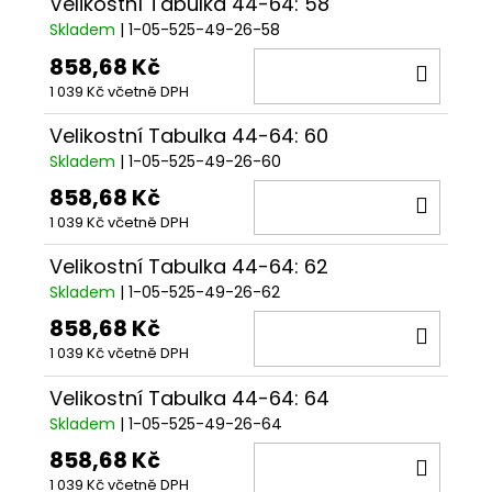
Velikostní Tabulka 44-64: 58
Skladem
| 1-05-525-49-26-58
858,68 Kč
DO
1 039 Kč včetně DPH
KOŠÍ
Velikostní Tabulka 44-64: 60
Skladem
| 1-05-525-49-26-60
858,68 Kč
DO
1 039 Kč včetně DPH
KOŠÍ
Velikostní Tabulka 44-64: 62
Skladem
| 1-05-525-49-26-62
858,68 Kč
DO
1 039 Kč včetně DPH
KOŠÍ
Velikostní Tabulka 44-64: 64
Skladem
| 1-05-525-49-26-64
858,68 Kč
DO
1 039 Kč včetně DPH