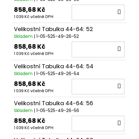
858,68 Kč
DO
1 039 Kč včetně DPH
KOŠÍ
Velikostní Tabulka 44-64: 52
Skladem
| 1-05-525-49-26-52
858,68 Kč
DO
1 039 Kč včetně DPH
KOŠÍ
Velikostní Tabulka 44-64: 54
Skladem
| 1-05-525-49-26-54
858,68 Kč
DO
1 039 Kč včetně DPH
KOŠÍ
Velikostní Tabulka 44-64: 56
Skladem
| 1-05-525-49-26-56
858,68 Kč
DO
1 039 Kč včetně DPH
KOŠÍ