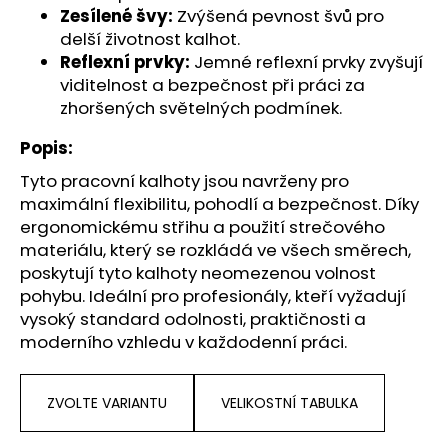
Zesílené švy:
Zvýšená pevnost švů pro
delší životnost kalhot.
Reflexní prvky:
Jemné reflexní prvky zvyšují
viditelnost a bezpečnost při práci za
zhoršených světelných podmínek.
Popis:
Tyto pracovní kalhoty jsou navrženy pro
maximální flexibilitu, pohodlí a bezpečnost. Díky
ergonomickému střihu a použití strečového
materiálu, který se rozkládá ve všech směrech,
poskytují tyto kalhoty neomezenou volnost
pohybu. Ideální pro profesionály, kteří vyžadují
vysoký standard odolnosti, praktičnosti a
moderního vzhledu v každodenní práci.
ZVOLTE VARIANTU
VELIKOSTNÍ TABULKA