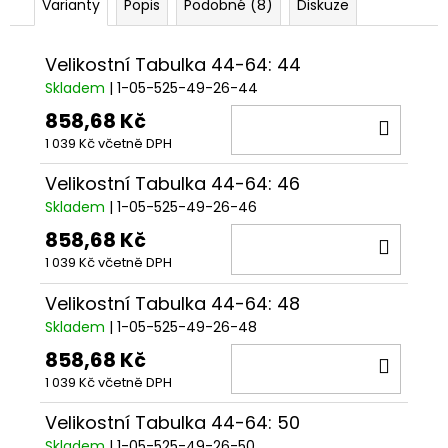
Varianty
Popis
Podobné (8)
Diskuze
Velikostní Tabulka 44-64: 44
Skladem
| 1-05-525-49-26-44
858,68 Kč
DO
1 039 Kč včetně DPH
KOŠÍ
Velikostní Tabulka 44-64: 46
Skladem
| 1-05-525-49-26-46
858,68 Kč
DO
1 039 Kč včetně DPH
KOŠÍ
Velikostní Tabulka 44-64: 48
Skladem
| 1-05-525-49-26-48
858,68 Kč
DO
1 039 Kč včetně DPH
KOŠÍ
Velikostní Tabulka 44-64: 50
Skladem
| 1-05-525-49-26-50