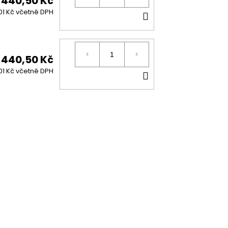
440,50 Kč
DO
01 Kč včetně DPH
KOŠÍKU
440,50 Kč
DO
01 Kč včetně DPH
KOŠÍKU