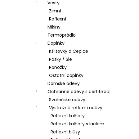
Vesty
Zimní
Reflexní
Mikiny
Termoprádlo
Doplňky
Kšiltovky a Čepice
Pásky / Šle
Ponožky
Ostatní doplňky
Dámské oděvy
Ochranné oděvy s certifikací
Svářečské oděvy
Výstražné reflexní oděvy
Reflexní kalhoty
Reflexní kalhoty s laclem
Reflexní blůzy