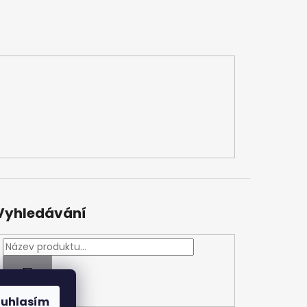
Vyhledávání
HLEDAT
ouhlasím