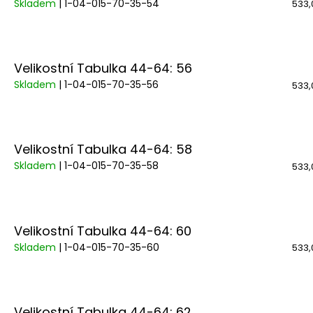
Skladem
| 1-04-015-70-35-54
533,
Velikostní Tabulka 44-64: 56
Skladem
| 1-04-015-70-35-56
533,
Velikostní Tabulka 44-64: 58
Skladem
| 1-04-015-70-35-58
533,
Velikostní Tabulka 44-64: 60
Skladem
| 1-04-015-70-35-60
533,
Velikostní Tabulka 44-64: 62