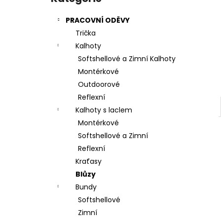
l
PRACOVNÍ ODĚVY
Trička
Kalhoty
Softshellové a Zimní Kalhoty
Montérkové
Outdoorové
Reflexní
Kalhoty s laclem
Montérkové
Softshellové a Zimní
Reflexní
Kraťasy
Blůzy
Bundy
Softshellové
Zimní