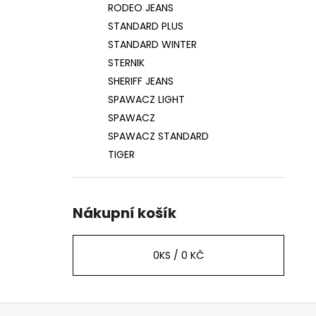
RODEO JEANS
STANDARD PLUS
STANDARD WINTER
STERNIK
SHERIFF JEANS
SPAWACZ LIGHT
SPAWACZ
SPAWACZ STANDARD
TIGER
Nákupní košík
0
KS /
0 KČ
Z