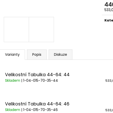
44
533,
Měr
cena
Kate
Varianty
Popis
Diskuze
Velikostní Tabulka 44-64: 44
Skladem
| 1-04-015-70-35-44
533,
Velikostní Tabulka 44-64: 46
Skladem
| 1-04-015-70-35-46
533,