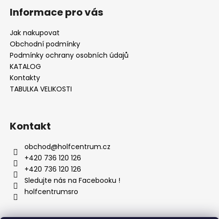
Informace pro vás
Jak nakupovat
Obchodní podmínky
Podmínky ochrany osobních údajů
KATALOG
Kontakty
TABULKA VELIKOSTI
Kontakt
obchod
@
holfcentrum.cz
+420 736 120 126
+420 736 120 126
Sledujte nás na Facebooku !
holfcentrumsro