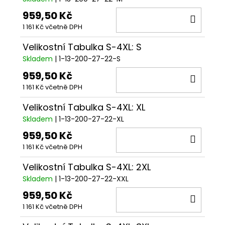
959,50 Kč
DO
1 161 Kč včetně DPH
KOŠÍ
Velikostní Tabulka S-4XL: S
Skladem
| 1-13-200-27-22-S
959,50 Kč
DO
1 161 Kč včetně DPH
KOŠÍ
Velikostní Tabulka S-4XL: XL
Skladem
| 1-13-200-27-22-XL
959,50 Kč
DO
1 161 Kč včetně DPH
KOŠÍ
Velikostní Tabulka S-4XL: 2XL
Skladem
| 1-13-200-27-22-XXL
959,50 Kč
DO
1 161 Kč včetně DPH
KOŠÍ