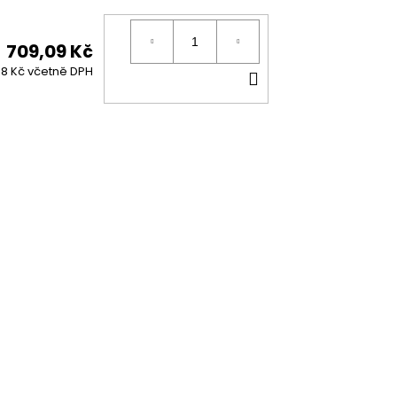
KOŠÍKU
709,09 Kč
DO
8 Kč včetně DPH
KOŠÍKU