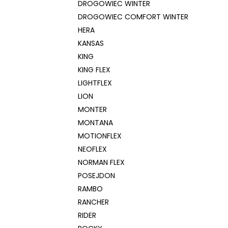
DROGOWIEC WINTER
DROGOWIEC COMFORT WINTER
HERA
KANSAS
KING
KING FLEX
LIGHTFLEX
LION
MONTER
MONTANA
MOTIONFLEX
NEOFLEX
NORMAN FLEX
POSEJDON
RAMBO
RANCHER
RIDER