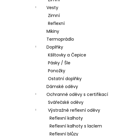
Vesty
Zimní
Reflexní
Mikiny
Termoprádlo
Doplňky
Kšiltovky a Čepice
Pásky / Šle
Ponožky
Ostatní doplňky
Dámské oděvy
Ochranné oděvy s certifikací
Svářečské oděvy
Výstražné reflexní oděvy
Reflexní kalhoty
Reflexní kalhoty s laclem
Reflexní blůzy