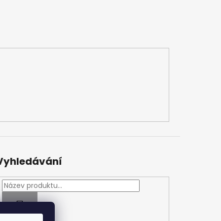
Vyhledávání
HLEDAT