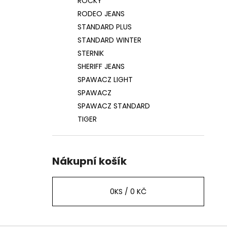
ROCKY
RODEO JEANS
STANDARD PLUS
STANDARD WINTER
STERNIK
SHERIFF JEANS
SPAWACZ LIGHT
SPAWACZ
SPAWACZ STANDARD
TIGER
Nákupní košík
0
KS /
0 KČ