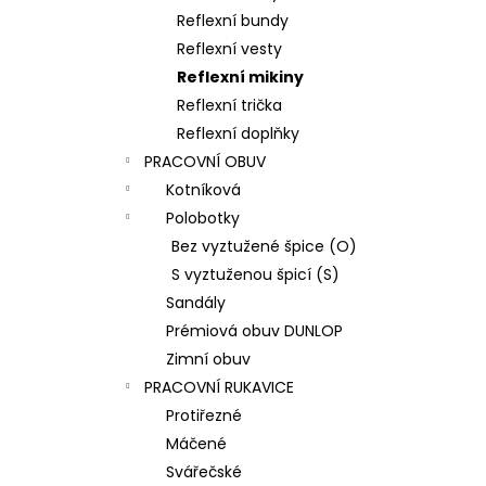
Reflexní bundy
Reflexní vesty
Reflexní mikiny
Reflexní trička
Reflexní doplňky
PRACOVNÍ OBUV
Kotníková
Polobotky
Bez vyztužené špice (O)
S vyztuženou špicí (S)
Sandály
Prémiová obuv DUNLOP
Zimní obuv
PRACOVNÍ RUKAVICE
Protiřezné
Máčené
Svářečské