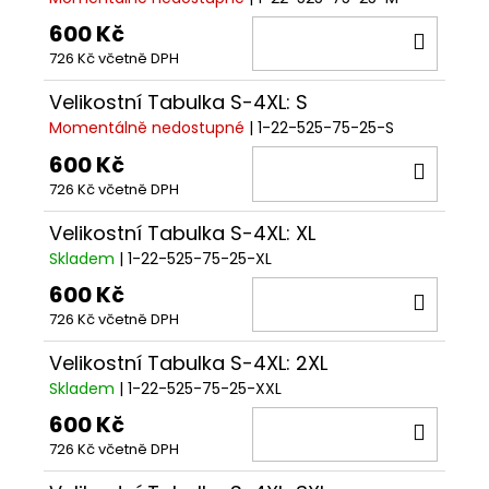
600 Kč
DO
726 Kč včetně DPH
KOŠÍ
Velikostní Tabulka S-4XL: S
Momentálně nedostupné
| 1-22-525-75-25-S
600 Kč
DO
726 Kč včetně DPH
KOŠÍ
Velikostní Tabulka S-4XL: XL
Skladem
| 1-22-525-75-25-XL
600 Kč
DO
726 Kč včetně DPH
KOŠÍ
Velikostní Tabulka S-4XL: 2XL
Skladem
| 1-22-525-75-25-XXL
600 Kč
DO
726 Kč včetně DPH
KOŠÍ