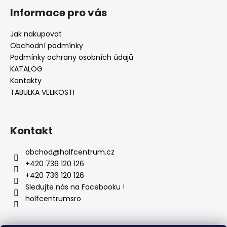
Informace pro vás
Jak nakupovat
Obchodní podmínky
Podmínky ochrany osobních údajů
KATALOG
Kontakty
TABULKA VELIKOSTI
Kontakt
obchod
@
holfcentrum.cz
+420 736 120 126
+420 736 120 126
Sledujte nás na Facebooku !
holfcentrumsro