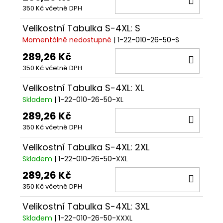
350 Kč včetně DPH
KOŠÍ
Velikostní Tabulka S-4XL: S
Momentálně nedostupné
| 1-22-010-26-50-S
289,26 Kč
DO
350 Kč včetně DPH
KOŠÍ
Velikostní Tabulka S-4XL: XL
Skladem
| 1-22-010-26-50-XL
289,26 Kč
DO
350 Kč včetně DPH
KOŠÍ
Velikostní Tabulka S-4XL: 2XL
Skladem
| 1-22-010-26-50-XXL
289,26 Kč
DO
350 Kč včetně DPH
KOŠÍ
Velikostní Tabulka S-4XL: 3XL
Skladem
| 1-22-010-26-50-XXXL