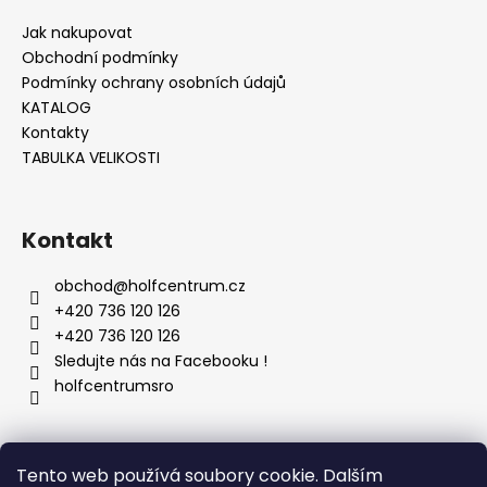
Jak nakupovat
Obchodní podmínky
Podmínky ochrany osobních údajů
KATALOG
Kontakty
TABULKA VELIKOSTI
Kontakt
obchod
@
holfcentrum.cz
+420 736 120 126
+420 736 120 126
Sledujte nás na Facebooku !
holfcentrumsro
Vyhledávání
Tento web používá soubory cookie. Dalším