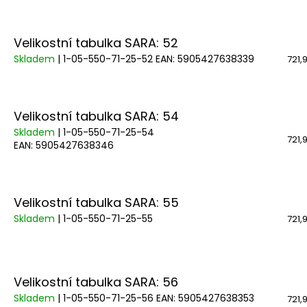
Velikostní tabulka SARA: 52
Skladem
| 1-05-550-71-25-52
EAN:
5905427638339
721,
Velikostní tabulka SARA: 54
Skladem
| 1-05-550-71-25-54
721,
EAN:
5905427638346
Velikostní tabulka SARA: 55
Skladem
| 1-05-550-71-25-55
721,
Velikostní tabulka SARA: 56
Skladem
| 1-05-550-71-25-56
EAN:
5905427638353
721,