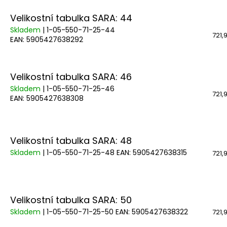
Velikostní tabulka SARA: 44
Skladem
| 1-05-550-71-25-44
721,
EAN:
5905427638292
Velikostní tabulka SARA: 46
Skladem
| 1-05-550-71-25-46
721,
EAN:
5905427638308
Velikostní tabulka SARA: 48
Skladem
| 1-05-550-71-25-48
EAN:
5905427638315
721,
Velikostní tabulka SARA: 50
Skladem
| 1-05-550-71-25-50
EAN:
5905427638322
721,