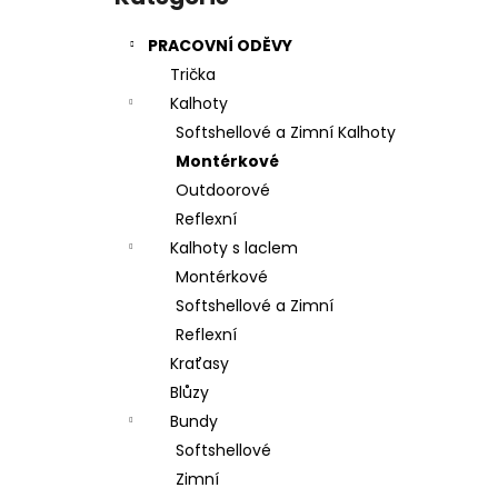
l
PRACOVNÍ ODĚVY
Trička
Kalhoty
Softshellové a Zimní Kalhoty
Montérkové
Outdoorové
Reflexní
Kalhoty s laclem
Montérkové
Softshellové a Zimní
Reflexní
Kraťasy
Blůzy
Bundy
Softshellové
Zimní