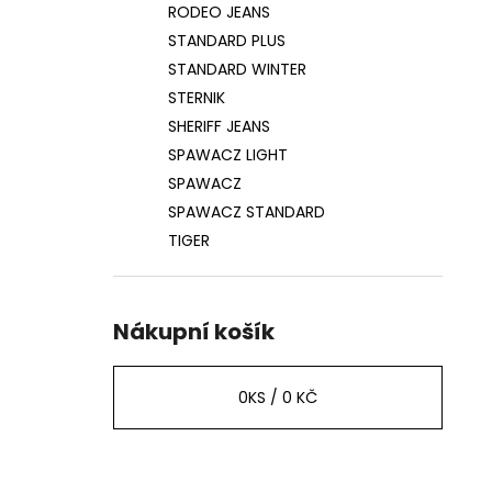
RODEO JEANS
STANDARD PLUS
STANDARD WINTER
STERNIK
SHERIFF JEANS
SPAWACZ LIGHT
SPAWACZ
SPAWACZ STANDARD
TIGER
Nákupní košík
0
KS /
0 KČ