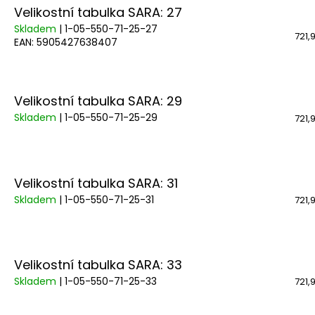
Velikostní tabulka SARA: 27
Skladem
| 1-05-550-71-25-27
721,
EAN:
5905427638407
Velikostní tabulka SARA: 29
Skladem
| 1-05-550-71-25-29
721,
Velikostní tabulka SARA: 31
Skladem
| 1-05-550-71-25-31
721,
Velikostní tabulka SARA: 33
Skladem
| 1-05-550-71-25-33
721,