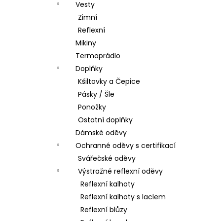
Vesty
Zimní
Reflexní
Mikiny
Termoprádlo
Doplňky
Kšiltovky a Čepice
Pásky / Šle
Ponožky
Ostatní doplňky
Dámské oděvy
Ochranné oděvy s certifikací
Svářečské oděvy
Výstražné reflexní oděvy
Reflexní kalhoty
Reflexní kalhoty s laclem
Reflexní blůzy