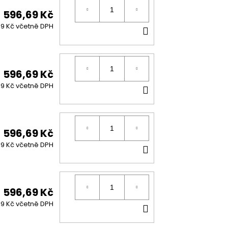
596,69 Kč
DO
99 Kč včetně DPH
KOŠÍKU
596,69 Kč
DO
99 Kč včetně DPH
KOŠÍKU
596,69 Kč
DO
99 Kč včetně DPH
KOŠÍKU
596,69 Kč
DO
99 Kč včetně DPH
KOŠÍKU