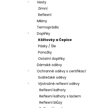
Vesty
Zimní
Reflexní
Mikiny
Termoprádlo
Doplňky
Kšiltovky a Čepice
Pásky / Šle
Ponožky
Ostatní doplňky
Dámské oděvy
Ochranné oděvy s certifikací
Svářečské oděvy
Výstražné reflexní oděvy
Reflexní kalhoty
Reflexní kalhoty s laclem
Reflexní blůzy