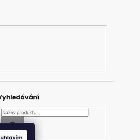
Vyhledávání
HLEDAT
ouhlasím