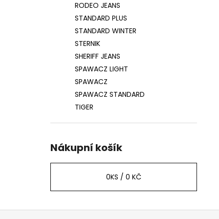
RODEO JEANS
STANDARD PLUS
STANDARD WINTER
STERNIK
SHERIFF JEANS
SPAWACZ LIGHT
SPAWACZ
SPAWACZ STANDARD
TIGER
Nákupní košík
0
KS /
0 KČ
Z