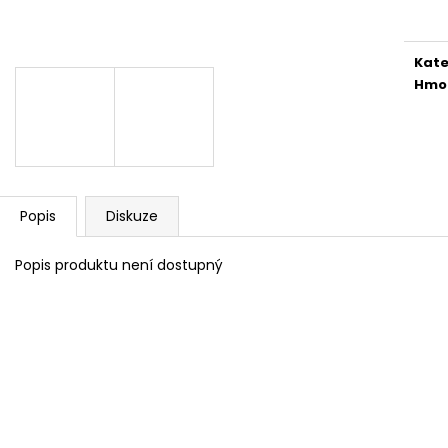
cena
Kate
Hmo
Popis
Diskuze
Popis produktu není dostupný