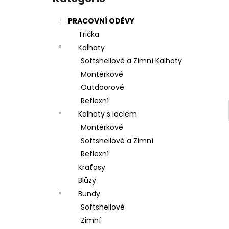
l
PRACOVNÍ ODĚVY
Trička
Kalhoty
Softshellové a Zimní Kalhoty
Montérkové
Outdoorové
Reflexní
Kalhoty s laclem
Montérkové
Softshellové a Zimní
Reflexní
Kraťasy
Blůzy
Bundy
Softshellové
Zimní