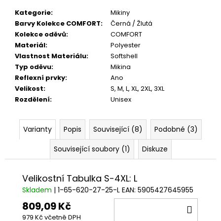
Kategorie
:
Mikiny
Barvy Kolekce COMFORT
:
Černá / Žlutá
Kolekce oděvů
:
COMFORT
Materiál
:
Polyester
Vlastnost Materiálu
:
Softshell
Typ oděvu
:
Mikina
Reflexní prvky
:
Ano
Velikost
:
S
,
M
,
L
,
XL
,
2XL
,
3XL
Rozdělení
:
Unisex
Varianty
Popis
Související (8)
Podobné (3)
Související soubory (1)
Diskuze
Velikostní Tabulka S-4XL: L
Skladem
| 1-65-620-27-25-L
EAN:
5905427645955
809,09 Kč
DO
979 Kč včetně DPH