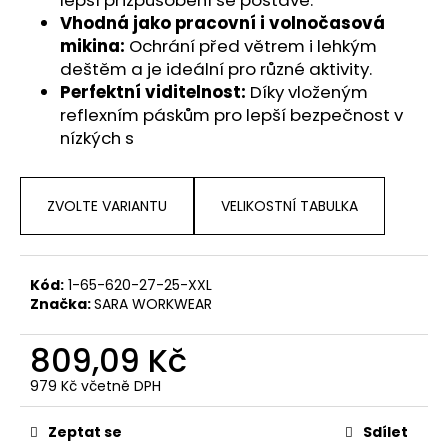
Vhodná jako pracovní i volnočasová
mikina:
Ochrání před větrem i lehkým
deštěm a je ideální pro různé aktivity.
Perfektní viditelnost:
Díky vloženým
reflexním páskům pro lepší bezpečnost v
nízkých s
ZVOLTE VARIANTU
VELIKOSTNÍ TABULKA
Kód:
1-65-620-27-25-XXL
Značka:
SARA WORKWEAR
809,09 Kč
979 Kč včetně DPH
Měrná
cena:
Zeptat se
Sdílet