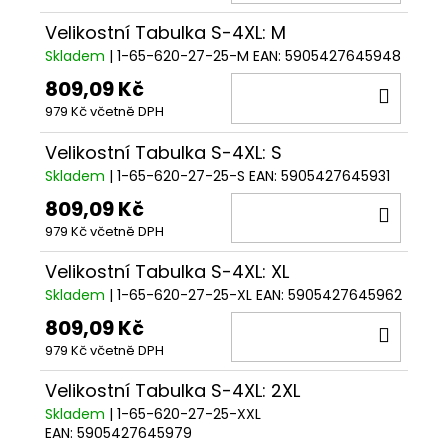
KOŠÍ
Velikostní Tabulka S-4XL: M
Skladem
| 1-65-620-27-25-M
EAN:
5905427645948
809,09 Kč
DO
979 Kč včetně DPH
KOŠÍ
Velikostní Tabulka S-4XL: S
Skladem
| 1-65-620-27-25-S
EAN:
5905427645931
809,09 Kč
DO
979 Kč včetně DPH
KOŠÍ
Velikostní Tabulka S-4XL: XL
Skladem
| 1-65-620-27-25-XL
EAN:
5905427645962
809,09 Kč
DO
979 Kč včetně DPH
KOŠÍ
Velikostní Tabulka S-4XL: 2XL
Skladem
| 1-65-620-27-25-XXL
EAN:
5905427645979