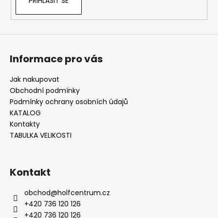
PŘIHLÁSIT SE
Informace pro vás
Jak nakupovat
Obchodní podmínky
Podmínky ochrany osobních údajů
KATALOG
Kontakty
TABULKA VELIKOSTI
Kontakt
obchod
@
holfcentrum.cz
+420 736 120 126
+420 736 120 126