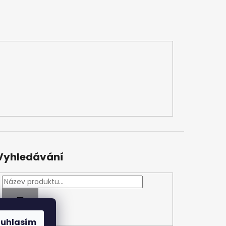
Vyhledávání
HLEDAT
ouhlasím