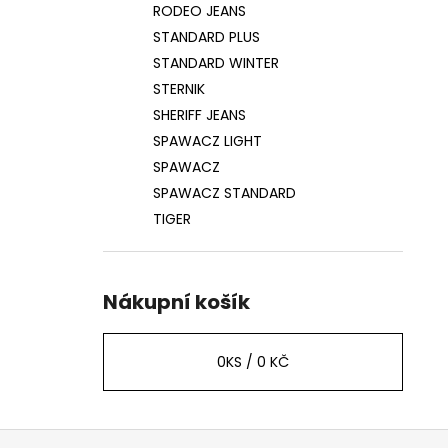
RODEO JEANS
STANDARD PLUS
STANDARD WINTER
STERNIK
SHERIFF JEANS
SPAWACZ LIGHT
SPAWACZ
SPAWACZ STANDARD
TIGER
Nákupní košík
0
KS /
0 KČ
Z