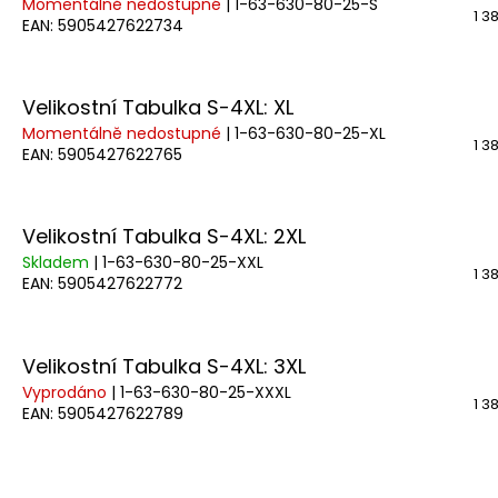
Momentálně nedostupné
| 1-63-630-80-25-S
1 3
EAN:
5905427622734
Velikostní Tabulka S-4XL: XL
Momentálně nedostupné
| 1-63-630-80-25-XL
1 3
EAN:
5905427622765
Velikostní Tabulka S-4XL: 2XL
Skladem
| 1-63-630-80-25-XXL
1 3
EAN:
5905427622772
Velikostní Tabulka S-4XL: 3XL
Vyprodáno
| 1-63-630-80-25-XXXL
1 3
EAN:
5905427622789