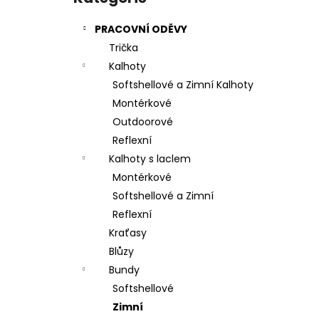
l
PRACOVNÍ ODĚVY
Trička
Kalhoty
Softshellové a Zimní Kalhoty
Montérkové
Outdoorové
Reflexní
Kalhoty s laclem
Montérkové
Softshellové a Zimní
Reflexní
Kraťasy
Blůzy
Bundy
Softshellové
Zimní