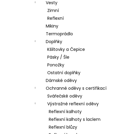
Vesty
Zimní
Reflexní
Mikiny
Termoprádlo
Doplňky
Kšiltovky a Čepice
Pásky / Šle
Ponožky
Ostatní doplňky
Dámské oděvy
Ochranné oděvy s certifikací
Svářečské oděvy
Výstražné reflexní oděvy
Reflexní kalhoty
Reflexní kalhoty s laclem
Reflexní blůzy