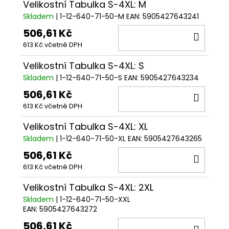
Velikostní Tabulka S-4XL: M
Skladem
| 1-12-640-71-50-M
EAN:
5905427643241
506,61 Kč
DO
613 Kč včetně DPH
KOŠÍ
Velikostní Tabulka S-4XL: S
Skladem
| 1-12-640-71-50-S
EAN:
5905427643234
506,61 Kč
DO
613 Kč včetně DPH
KOŠÍ
Velikostní Tabulka S-4XL: XL
Skladem
| 1-12-640-71-50-XL
EAN:
5905427643265
506,61 Kč
DO
613 Kč včetně DPH
KOŠÍ
Velikostní Tabulka S-4XL: 2XL
Skladem
| 1-12-640-71-50-XXL
EAN:
5905427643272
506,61 Kč
DO