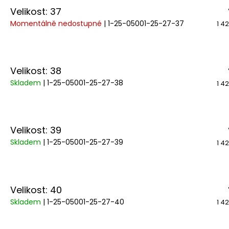
Velikost: 37
Momentálně nedostupné
| 1-25-05001-25-27-37
1 4
Velikost: 38
Skladem
| 1-25-05001-25-27-38
1 4
Velikost: 39
Skladem
| 1-25-05001-25-27-39
1 4
Velikost: 40
Skladem
| 1-25-05001-25-27-40
1 4