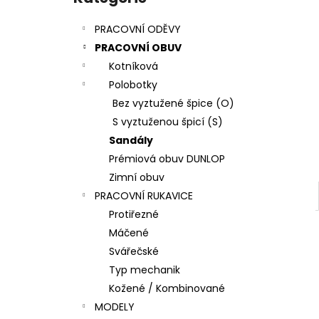
l
PRACOVNÍ ODĚVY
PRACOVNÍ OBUV
Kotníková
Polobotky
Bez vyztužené špice (O)
S vyztuženou špicí (S)
Sandály
Prémiová obuv DUNLOP
Zimní obuv
PRACOVNÍ RUKAVICE
Protiřezné
Máčené
Svářečské
Typ mechanik
Kožené / Kombinované
MODELY