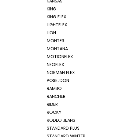
KANSAS
KING
KING FLEX
LIGHTFLEX
LION
MONTER
MONTANA
MOTIONFLEX
NEOFLEX
NORMAN FLEX
POSEJDON
RAMBO
RANCHER
RIDER
ROCKY
RODEO JEANS
STANDARD PLUS
STANDARD WINTER