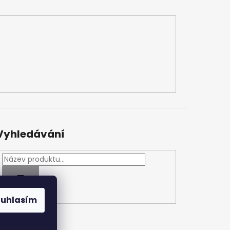
Vyhledávání
HLEDAT
ouhlasím