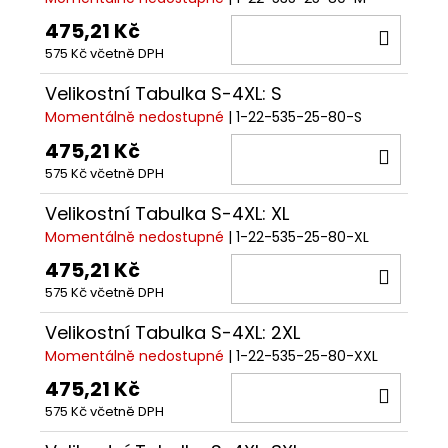
475,21 Kč
DO
575 Kč včetně DPH
KOŠÍ
Velikostní Tabulka S-4XL: S
Momentálně nedostupné
| 1-22-535-25-80-S
475,21 Kč
DO
575 Kč včetně DPH
KOŠÍ
Velikostní Tabulka S-4XL: XL
Momentálně nedostupné
| 1-22-535-25-80-XL
475,21 Kč
DO
575 Kč včetně DPH
KOŠÍ
Velikostní Tabulka S-4XL: 2XL
Momentálně nedostupné
| 1-22-535-25-80-XXL
475,21 Kč
DO
575 Kč včetně DPH
KOŠÍ