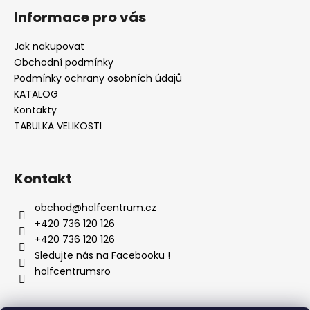
Informace pro vás
Jak nakupovat
Obchodní podmínky
Podmínky ochrany osobních údajů
KATALOG
Kontakty
TABULKA VELIKOSTI
Kontakt
obchod
@
holfcentrum.cz
+420 736 120 126
+420 736 120 126
Sledujte nás na Facebooku !
holfcentrumsro