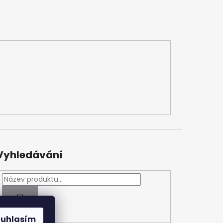
Vyhledávání
HLEDAT
ouhlasím