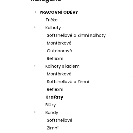
l
PRACOVNÍ ODĚVY
Trička
Kalhoty
Softshellové a Zimní Kalhoty
Montérkové
Outdoorové
Reflexní
Kalhoty s laclem
Montérkové
Softshellové a Zimní
Reflexní
Kraťasy
Blůzy
Bundy
Softshellové
Zimní