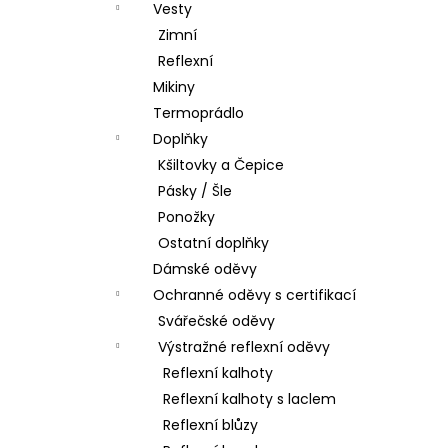
Vesty
Zimní
Reflexní
Mikiny
Termoprádlo
Doplňky
Kšiltovky a Čepice
Pásky / Šle
Ponožky
Ostatní doplňky
Dámské oděvy
Ochranné oděvy s certifikací
Svářečské oděvy
Výstražné reflexní oděvy
Reflexní kalhoty
Reflexní kalhoty s laclem
Reflexní blůzy