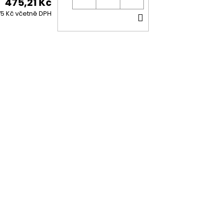
475,21 Kč
DO
5 Kč včetně DPH
KOŠÍKU