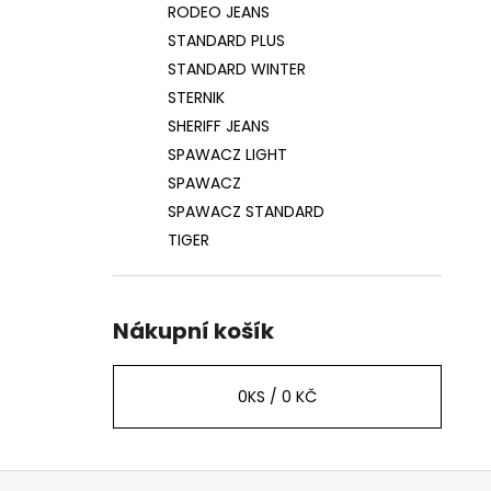
RODEO JEANS
STANDARD PLUS
STANDARD WINTER
STERNIK
SHERIFF JEANS
SPAWACZ LIGHT
SPAWACZ
SPAWACZ STANDARD
TIGER
Nákupní košík
0
KS /
0 KČ
Z